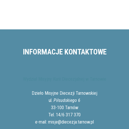
INFORMACJE KONTAKTOWE
Wydział Misyjny Kurii Diecezjalnej w Tarnowie
Dzieło Misyjne Diecezji Tarnowskiej
ul.
Piłsudskiego 6
33-100 Tarnów
Tel. 14/6 317 370
e-mail:
misje@diecezja.tarnow.pl