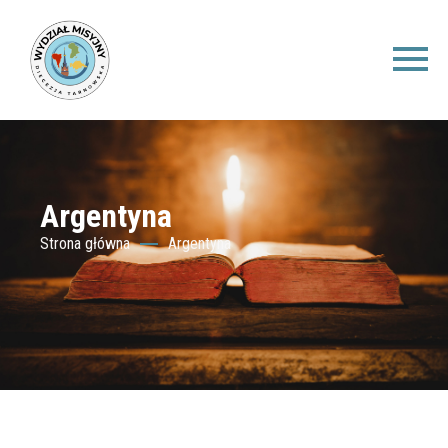
Argentyna
Strona główna
Argentyna