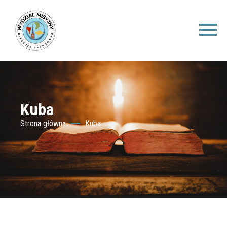
Kuba
Strona główna
Kuba