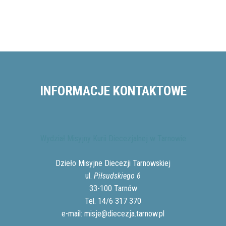
INFORMACJE KONTAKTOWE
Wydział Misyjny Kurii Diecezjalnej w Tarnowie
Dzieło Misyjne Diecezji Tarnowskiej
ul.
Piłsudskiego 6
33-100 Tarnów
Tel. 14/6 317 370
e-mail:
misje@diecezja.tarnow.pl