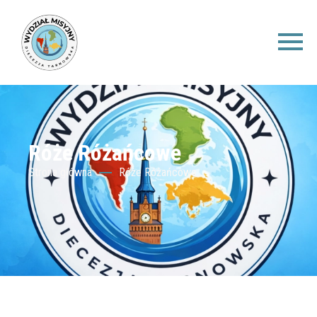
Róże Różańcowe
Strona główna
Róże Różańcowe