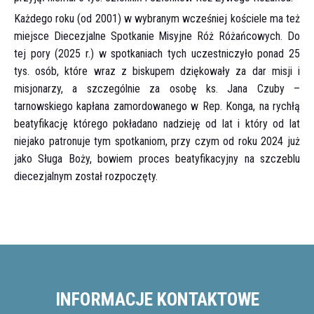
Każdego roku (od 2001) w wybranym wcześniej kościele ma też
miejsce Diecezjalne Spotkanie Misyjne Róż Różańcowych. Do
tej pory (2025 r.) w spotkaniach tych uczestniczyło ponad 25
tys. osób, które wraz z biskupem dziękowały za dar misji i
misjonarzy, a szczególnie za osobę ks. Jana Czuby –
tarnowskiego kapłana zamordowanego w Rep. Konga, na rychłą
beatyfikację którego pokładano nadzieję od lat i który od lat
niejako patronuje tym spotkaniom, przy czym od roku 2024 już
jako Sługa Boży, bowiem proces beatyfikacyjny na szczeblu
diecezjalnym został rozpoczęty.
INFORMACJE KONTAKTOWE