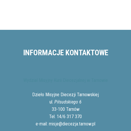
INFORMACJE KONTAKTOWE
Wydział Misyjny Kurii Diecezjalnej w Tarnowie
Dzieło Misyjne Diecezji Tarnowskiej
ul.
Piłsudskiego 6
33-100 Tarnów
Tel. 14/6 317 370
e-mail:
misje@diecezja.tarnow.pl