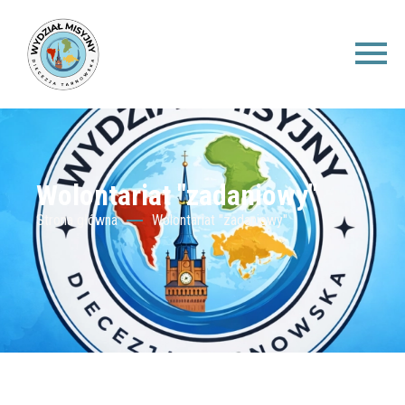
Wolontariat "zadaniowy"
Strona główna
Wolontariat "zadaniowy"