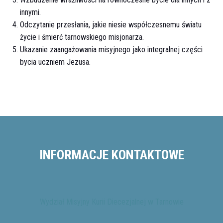
innymi.
Odczytanie przesłania, jakie niesie współczesnemu światu
życie i śmierć tarnowskiego misjonarza.
Ukazanie zaangażowania misyjnego jako integralnej części
bycia uczniem Jezusa.
INFORMACJE KONTAKTOWE
Wydział Misyjny Kurii Diecezjalnej w Tarnowie