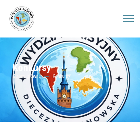
Konkursy
Strona główna
Konkursy