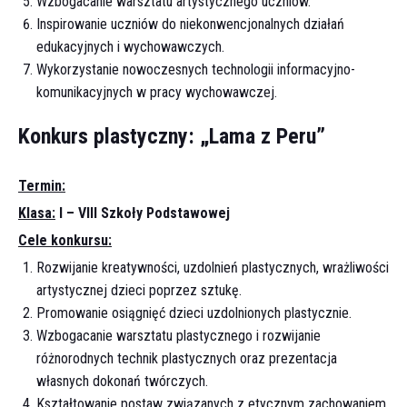
Wzbogacanie warsztatu artystycznego uczniów.
Inspirowanie uczniów do niekonwencjonalnych działań
edukacyjnych i wychowawczych.
Wykorzystanie nowoczesnych technologii informacyjno-
komunikacyjnych w pracy wychowawczej.
Konkurs plastyczny: „Lama z Peru”
Termin:
Klasa:
I – VIII Szkoły Podstawowej
Cele konkursu:
Rozwijanie kreatywności, uzdolnień plastycznych, wrażliwości
artystycznej dzieci poprzez sztukę.
Promowanie osiągnięć dzieci uzdolnionych plastycznie.
Wzbogacanie warsztatu plastycznego i rozwijanie
różnorodnych technik plastycznych oraz prezentacja
własnych dokonań twórczych.
Kształtowanie postaw związanych z etycznym zachowaniem