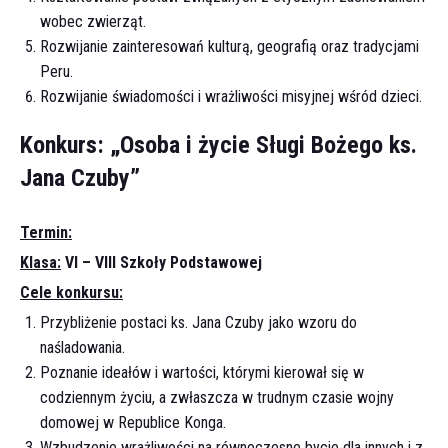
wobec zwierząt.
Rozwijanie zainteresowań kulturą, geografią oraz tradycjami
Peru.
Rozwijanie świadomości i wrażliwości misyjnej wśród dzieci.
Konkurs: „Osoba i życie Sługi Bożego ks.
Jana Czuby”
Termin:
Klasa:
VI – VIII Szkoły Podstawowej
Cele konkursu:
Przybliżenie postaci ks. Jana Czuby jako wzoru do
naśladowania.
Poznanie ideałów i wartości, którymi kierował się w
codziennym życiu, a zwłaszcza w trudnym czasie wojny
domowej w Republice Konga.
Wzbudzenie wrażliwości na równoczesne bycie dla innych i z