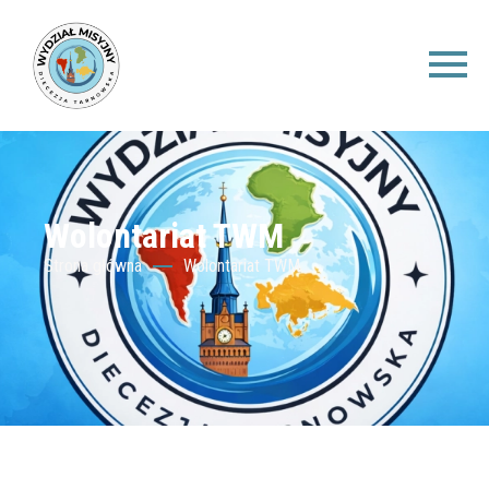
Wolontariat TWM
Strona główna
Wolontariat TWM