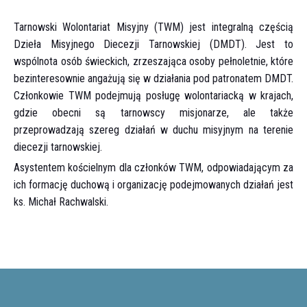
Tarnowski Wolontariat Misyjny (TWM) jest integralną częścią
Dzieła Misyjnego Diecezji Tarnowskiej (DMDT). Jest to
wspólnota osób świeckich, zrzeszająca osoby pełnoletnie, które
bezinteresownie angażują się w działania pod patronatem DMDT.
Członkowie TWM podejmują posługę wolontariacką w krajach,
gdzie obecni są tarnowscy misjonarze, ale także
przeprowadzają szereg działań w duchu misyjnym na terenie
diecezji tarnowskiej.
Asystentem kościelnym dla członków TWM, odpowiadającym za
ich formację duchową i organizację podejmowanych działań jest
ks. Michał Rachwalski.