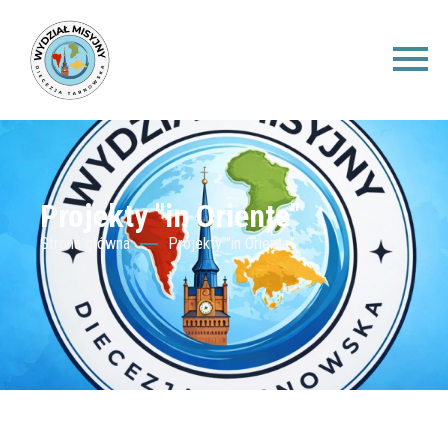
Projekty "in Oriente"
Strona główna
Projekty "in Oriente"