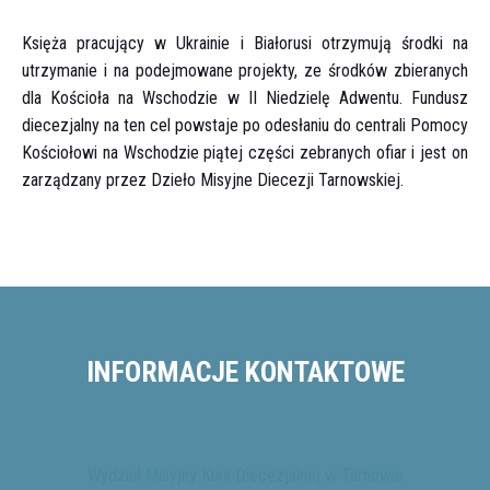
Księża pracujący w Ukrainie i Białorusi otrzymują środki na
utrzymanie i na podejmowane projekty, ze środków zbieranych
dla Kościoła na Wschodzie w II Niedzielę Adwentu. Fundusz
diecezjalny na ten cel powstaje po odesłaniu do centrali Pomocy
Kościołowi na Wschodzie piątej części zebranych ofiar i jest on
zarządzany przez Dzieło Misyjne Diecezji Tarnowskiej.
INFORMACJE KONTAKTOWE
Wydział Misyjny Kurii Diecezjalnej w Tarnowie