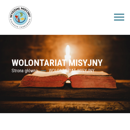
WOLONTARIAT MISYJNY
Strona główna
WOLONTARIAT MISYJNY