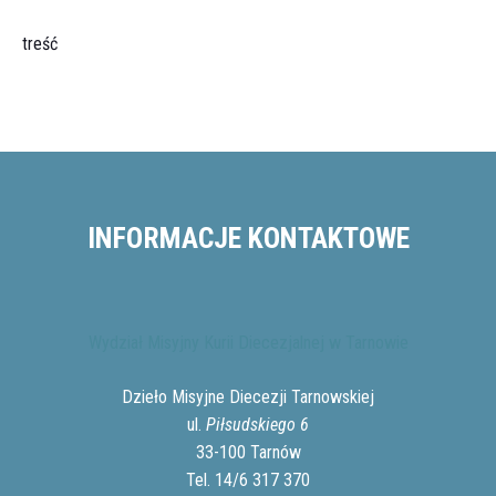
treść
INFORMACJE KONTAKTOWE
Wydział Misyjny Kurii Diecezjalnej w Tarnowie
Dzieło Misyjne Diecezji Tarnowskiej
ul.
Piłsudskiego 6
33-100 Tarnów
Tel. 14/6 317 370