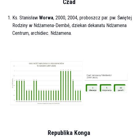
Czad
Ks. Stanisław
Worwa
, 2000, 2004, proboszcz par. pw. Świętej
Rodziny w Ndżamena-Dembé, dziekan dekanatu Ndżamena
Centrum, archidiec. Ndżamena.
Republika Konga