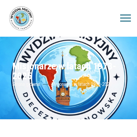
Misjonarze w latach 1973-
2025
Strona główna
Misjonarze w latach 1973-2025