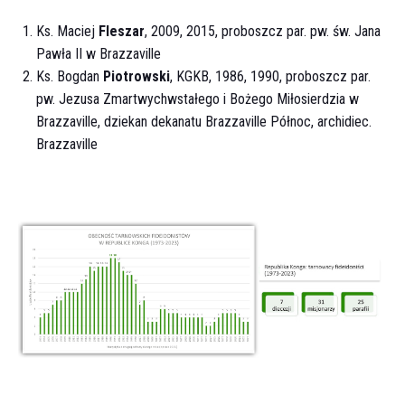
Ks. Maciej
Fleszar
, 2009, 2015, proboszcz par. pw. św. Jana
Pawła II w Brazzaville
Ks. Bogdan
Piotrowski
, KGKB, 1986, 1990, proboszcz par.
pw. Jezusa Zmartwychwstałego i Bożego Miłosierdzia w
Brazzaville, dziekan dekanatu Brazzaville Północ, archidiec.
Brazzaville