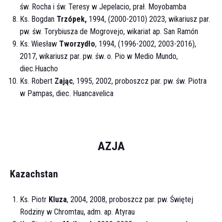
św. Rocha i św. Teresy w Jepelacio, prał. Moyobamba
Ks. Bogdan
Trzópek,
1994, (2000-2010) 2023, wikariusz par.
pw. św. Torybiusza de Mogrovejo, wikariat ap. San Ramón
Ks. Wiesław
Tworzydło
, 1994, (1996-2002, 2003-2016),
2017, wikariusz par. pw. św. o. Pio w Medio Mundo,
diec.Huacho
Ks. Robert
Zając
, 1995, 2002, proboszcz par. pw. św. Piotra
w Pampas, diec. Huancavelica
AZJA
Kazachstan
Ks. Piotr
Kluza
, 2004, 2008, proboszcz par. pw. Świętej
Rodziny w Chromtau, adm. ap. Atyrau