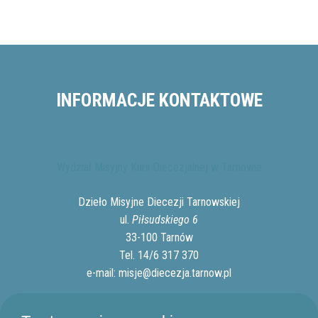
INFORMACJE KONTAKTOWE
Wydział Misyjny Kurii Diecezjalnej w Tarnowie
Dzieło Misyjne Diecezji Tarnowskiej
ul.
Piłsudskiego 6
33-100 Tarnów
Tel. 14/6 317 370
e-mail:
misje@diecezja.tarnow.pl
Polityka prywatności