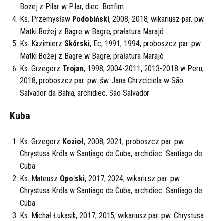
Bożej z Pilar w Pilar, diec. Bonfim
Ks. Przemysław
Podobiński
, 2008, 2018, wikariusz par. pw.
Matki Bożej z Bagre w Bagre, prałatura Marajó
Ks. Kazimierz
Skórski
, Ec, 1991, 1994, proboszcz par. pw.
Matki Bożej z Bagre w Bagre, prałatura Marajó
Ks. Grzegorz
Trojan
, 1998, 2004-2011, 2013-2018 w Peru,
2018, proboszcz par. pw. św. Jana Chrzciciela w São
Salvador da Bahia, archidiec. São Salvador
Kuba
Ks. Grzegorz
Kozioł
, 2008, 2021, proboszcz par. pw.
Chrystusa Króla w Santiago de Cuba, archidiec. Santiago de
Cuba
Ks. Mateusz
Opolski
, 2017, 2024, wikariusz par. pw.
Chrystusa Króla w Santiago de Cuba, archidiec. Santiago de
Cuba
Ks. Michał Łukasik, 2017, 2015, wikariusz par. pw. Chrystusa