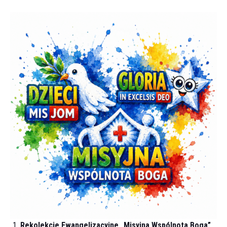
Rekolekcje Ewangelizacyjne „Misyjna Wspólnota Boga”