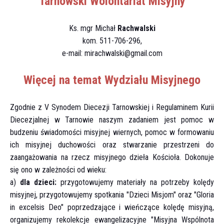
Tarnowski Wolontariat Misyjny
Ks. mgr Michał
Rachwalski
kom. 511-706-296,
e-mail: mirachwalski@gmail.com
Więcej na temat Wydziału Misyjnego
Zgodnie z V Synodem Diecezji Tarnowskiej i Regulaminem Kurii
Diecezjalnej w Tarnowie naszym zadaniem jest pomoc w
budzeniu świadomości misyjnej wiernych, pomoc w formowaniu
ich misyjnej duchowości oraz stwarzanie przestrzeni do
zaangażowania na rzecz misyjnego dzieła Kościoła. Dokonuje
się ono w zależności od wieku:
a)
dla dzieci:
przygotowujemy materiały na potrzeby kolędy
misyjnej, przygotowujemy spotkania "Dzieci Misjom" oraz "Gloria
in excelsis Deo" poprzedzające i wieńczące kolędę misyjną,
organizujemy rekolekcje ewangelizacyjne "Misyjna Wspólnota