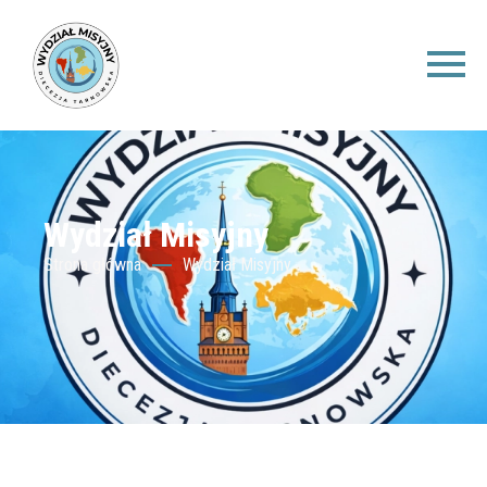
Wydział Misyjny
Strona główna
Wydział Misyjny