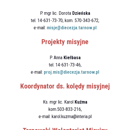
P. mgr lic. Dorota
Dzieńska
tel. 14-631-73-70, kom. 570-343-672,
e-mail:
misje@diecezja.tarnow.pl
Projekty misyjne
P. Anna
Kiełbasa
tel. 14-631-73-46,
e-mail:
proj.mis@diecezja.tarnow.pl
Koordynator ds. kolędy misyjnej
Ks. mgr lic. Karol
Kuźma
kom.503-833-216,
e-mail: karol.kuzma@interia.pl