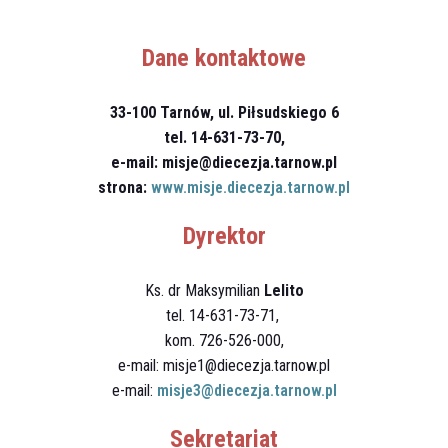
Dane kontaktowe
33-100 Tarnów, ul. Piłsudskiego 6
tel. 14-631-73-70,
e-mail: misje@diecezja.tarnow.pl
strona:
www.misje.diecezja.tarnow.pl
Dyrektor
Ks. dr Maksymilian
Lelito
tel. 14-631-73-71,
kom. 726-526-000,
e-mail: misje1@diecezja.tarnow.pl
e-mail:
misje3@diecezja.tarnow.pl
Sekretariat