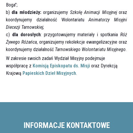
Boga";
b)
dla młodzieży:
organizujemy
Szkołę Animacji Misyjnej
oraz
koordynujemy działalność Wolontariatu
Animatorzy Misyjni
Diecezji Tarnowskiej
;
c)
dla dorosłych
: przygotowujemy materiały i spotkania
Róż
Żywego Różańca
, organizujemy rekolekcje ewangelizacyjne oraz
koordynujemy działalność
Tarnowskiego Wolontariatu Misyjnego
.
W zakresie swoich zadań Wydział Misyjny podejmuje
współpracę z
Komisją Episkopatu ds. Misji
oraz Dyrekcją
Krajową
Papieskich Dzieł Misyjnych
.
INFORMACJE KONTAKTOWE